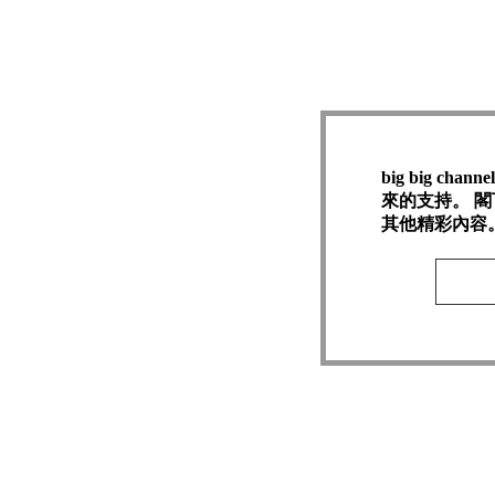
big big c
來的支持。 閣
其他精彩內容